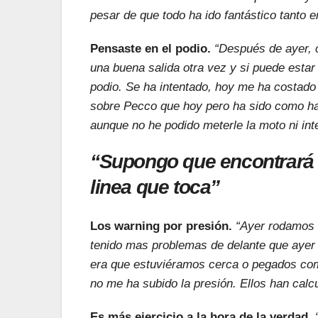
pesar de que todo ha ido fantástico tanto 
Pensaste en el podio.
“Después de ayer, 
una buena salida otra vez y si puede estar
podio. Se ha intentado, hoy me ha costado
sobre Pecco que hoy pero ha sido como ha 
aunque no he podido meterle la moto ni int
“Supongo que encontrará l
linea que toca”
Los warning por presión.
“Ayer rodamos c
tenido mas problemas de delante que ayer 
era que estuviéramos cerca o pegados com
no me ha subido la presión. Ellos han calc
Es más ejercicio a la hora de la verdad.
“