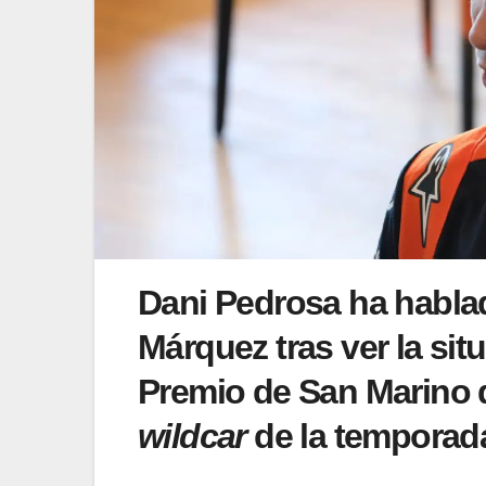
Dani Pedrosa ha hablad
Márquez tras ver la si
Premio de San Marino
wildcar
de la temporad