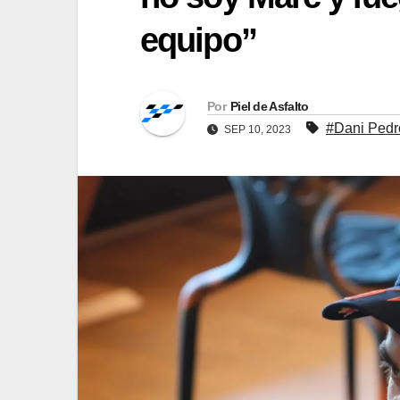
equipo”
Por
Piel de Asfalto
#Dani Pedr
SEP 10, 2023