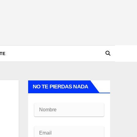
TE
NO TE PIERDAS NADA