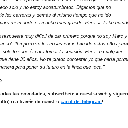
uedo solo y no estoy acostumbrado. Digamos que no
 de las carreras y demás al mismo tiempo que he ido
 para mí el corte es mucho mas grande. Pero sí, lo he notad
 respuesta muy difícil de dar primero porque no soy Marc y
 Repsol. Tampoco se las cosas como han ido estos años para
solo lo sabe él para tomar la decisión. Pero en cualquier
que tiene 30 años. No te puedo contestar yo que haría porq
anera para poner su futuro en la linea que toca.”
o
todas las novedades, subscríbete a nuestra web y sígue
lto) o a través de nuestro
canal de Telegram
!