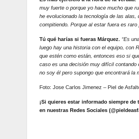
muy fuerte o porque yo hace mucho que r
he evolucionado la tecnología de las alas,
compitiendo. Porque al estar fuera es raro
Tú qué harías si fueras Márquez.
“Es una
luego hay una historia con el equipo, con
que estén como están, entonces eso si que 
caso es una decisión muy difícil contando 
no soy él pero supongo que encontrará la m
Foto: Jose Carlos Jimenez – Piel de Asfalt
¡Si quieres estar informado siempre de 
en nuestras Redes Sociales (@pieldeasfa