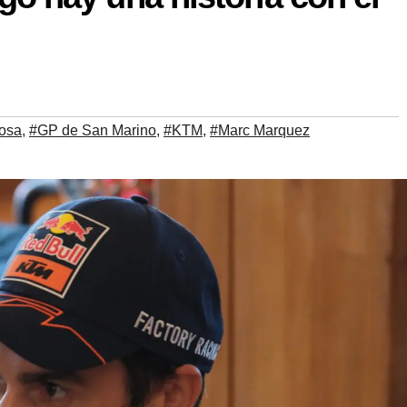
osa
,
#GP de San Marino
,
#KTM
,
#Marc Marquez