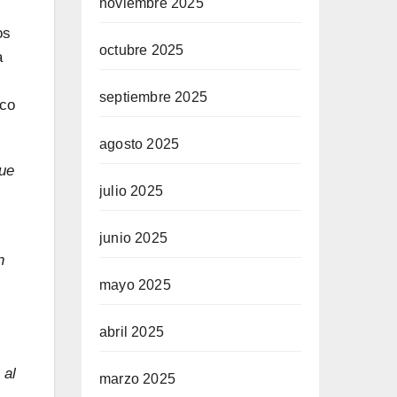
noviembre 2025
os
octubre 2025
a
septiembre 2025
oco
agosto 2025
que
julio 2025
junio 2025
n
mayo 2025
abril 2025
 al
marzo 2025