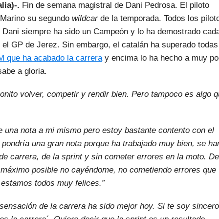
lia)-.
Fin de semana magistral de Dani Pedrosa. El piloto
n Marino su segundo
wildcar
de la temporada. Todos los pilot
que Dani siempre ha sido un Campeón y lo ha demostrado cad
el GP de Jerez. Sin embargo, el catalán ha superado todas
M que ha acabado la carrera
y encima lo ha hecho a muy p
sabe a gloria.
nito volver, competir y rendir bien. Pero tampoco es algo 
 una nota a mi mismo pero estoy bastante contento con el
e pondría una gran nota porque ha trabajado muy bien, se ha
de carrera, de la sprint y sin cometer errores en la moto. De
lo máximo posible no cayéndome, no cometiendo errores que
 estamos todos muy felices.”
sensación de la carrera ha sido mejor hoy. Si te soy sincero