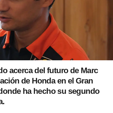
o acerca del futuro de Marc
tuación de Honda en el Gran
 donde ha hecho su segundo
a.