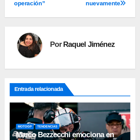
operación”
nuevamente
Por
Raquel Jiménez
Entrada relacionada
MOTOGP
TENDENCIAS
Marco Bezzecchi emociona en