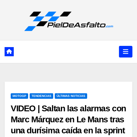
Ir
al
contenido
MOTOGP
TENDENCIAS
ÚLTIMAS NOTICIAS
VIDEO | Saltan las alarmas con
Marc Márquez en Le Mans tras
una durísima caída en la sprint