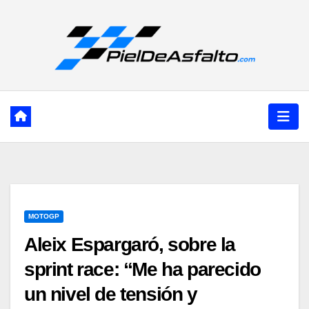
Ir
al
contenido
MOTOGP
Aleix Espargaró, sobre la
sprint race: “Me ha parecido
un nivel de tensión y