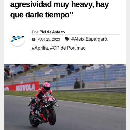
agresividad muy heavy, hay
que darle tiempo”
Por
Piel de Asfalto
#Aleix Espargaró
,
MAR 25, 2023
#Aprilia
,
#GP de Portimao