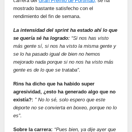
carrera del
Gran Premio de Portimao,
se ha
mostrado bastante satisfecho con el
rendimiento del fin de semana.
La intensidad del sprint ha estado ahí lo que
se quería sé ha logrado:
“Si nos has visto
más gente sí, si nos ha visto la misma gente y
se lo ha pasado igual de bien no hemos
mejorado nada porque si no nos ha visto más
gente es de lo que se trataba”.
Rins ha dicho que ha habido super
agresividad, ¿esto ha generado algo que no
existía?:
” No lo sé, solo espero que este
deporte no se convierta en boxeo, porque no lo
es”.
Sobre la carrera:
“Pues bien, ya dije ayer que