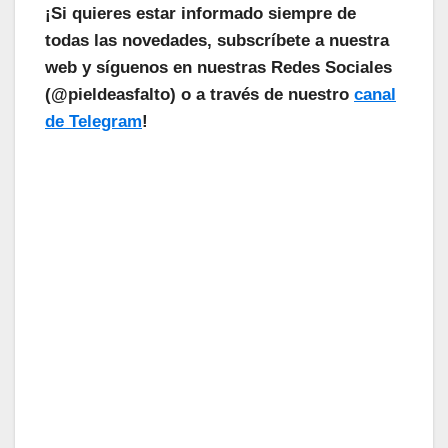
¡Si quieres estar informado siempre de
todas las novedades, subscríbete a nuestra
web y síguenos en nuestras Redes Sociales
(@pieldeasfalto) o a través de nuestro
canal
de Telegram
!
¡Las Noticias Vuelan!
Suscríbete a nuestra Newsletter