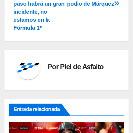
entradas
paso habrá un gran
podio de Márquez
incidente, no
estamos en la
Fórmula 1”
Por
Piel de Asfalto
Entrada relacionada