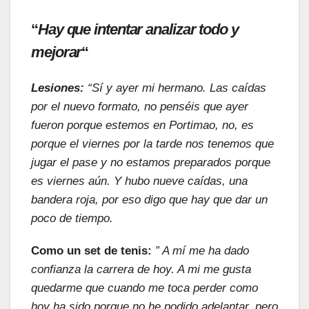
“
Hay que intentar analizar todo y
mejorar
“
Lesiones:
“Sí y ayer mi hermano. Las caídas
por el nuevo formato, no penséis que ayer
fueron porque estemos en Portimao, no, es
porque el viernes por la tarde nos tenemos que
jugar el pase y no estamos preparados porque
es viernes aún. Y hubo nueve caídas, una
bandera roja, por eso digo que hay que dar un
poco de tiempo.
Como un set de tenis:
” A mí me ha dado
confianza la carrera de hoy. A mi me gusta
quedarme que cuando me toca perder como
hoy ha sido porque no he podido adelantar, pero