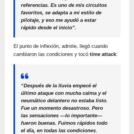
referencias
. Es
uno de mis circuitos
favoritos
, se adapta a
mi estilo de
pilotaje
, y eso me ayudó a estar
rápido
desde el inicio”.
El punto de inflexión, admite, llegó cuando
cambiaron las condiciones y tocó
time attack
:
“Después de la lluvia empecé el
último ataque
con mucha calma
y el
neumático delantero no estaba listo
.
Fue un
momento desastroso
. Pero
las sensaciones
—lo importante—
fueron buenas
. Fuimos
rápidos todo
el día
, en todas las condiciones.