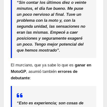
“Sin contar los últimos diez o veinte
minutos, el día fue bueno.
Me puse
un poco nervioso al final
. Tuve un
problema con la moto
y, con la
segunda unidad,
las sensaciones no
eran las mismas
. Empecé a caer
posiciones y seguramente
exageré
un poco
.
Tengo mejor potencial
del
que hemos mostrado”.
El murciano, que ya sabe lo que es
ganar en
MotoGP
, asumió también
errores de
debutante
:
“Esto es
experiencia
;
son cosas de