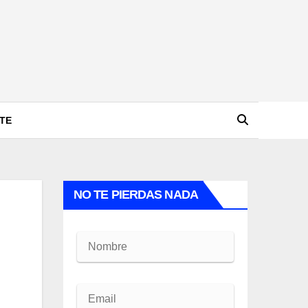
TE
NO TE PIERDAS NADA