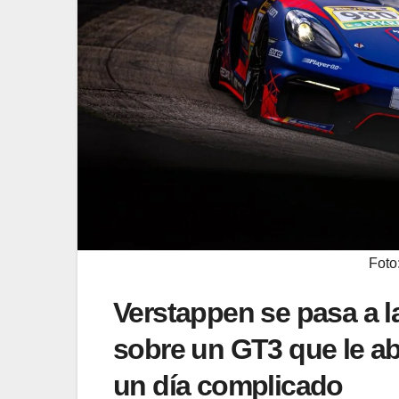
Foto
Verstappen se pasa a l
sobre un GT3 que le ab
un día complicado