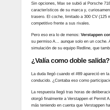
Sin opciones, Max se subió al Porsche 7
característicos de su marca y, curiosamen
trasero. El coche, limitado a 300 CV (125 
competitivo frente a sus rivales.
Pero eso era lo de menos:
Verstappen com
su permiso A… aunque solo en un coche. Al
simulación de su equipo Redline, que tamb
¿Valía como doble salida?
La duda llegó cuando el #89 apareció en l
conducido. ¿Contaba eso como participació
La respuesta llegó tras horas de delibera
otorgó finalmente a Verstappen el Permit 
más teniendo en cuenta que Verstappen habí