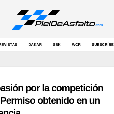
REVISTAS
DAKAR
SBK
WCR
SUBSCRÍBE
asión por la competición
: Permiso obtenido en un
encia