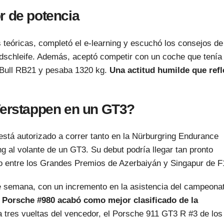
r de potencia
s teóricas, completó el e-learning y escuchó los consejos de
ordschleife. Además, aceptó competir con un coche que tenía
 Bull RB21 y pesaba 1320 kg.
Una actitud humilde que refl
Verstappen en un GT3?
stá autorizado a correr tanto en la Nürburgring Endurance
 al volante de un GT3. Su debut podría llegar tan pronto
o entre los Grandes Premios de Azerbaiyán y Singapur de F
de semana, con un incremento en la asistencia del campeona
l Porsche #980 acabó como mejor clasificado de la
a tres vueltas del vencedor, el Porsche 911 GT3 R #3 de los