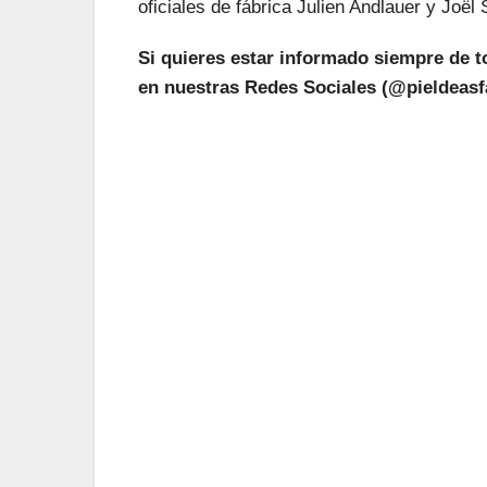
oficiales de fábrica Julien Andlauer y Joël
Si quieres estar informado siempre de 
en nuestras Redes Sociales (@pieldeasfa
¡L
Suscríbete a nu