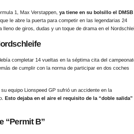
órmula 1, Max Verstappen,
ya tiene en su bolsillo el DMSB
e que le abre la puerta para competir en las legendarias 24
a lleno de giros, dudas y un toque de drama en el Nordschlei
Nordschleife
ebía completar 14 vueltas en la séptima cita del campeonat
emás de cumplir con la norma de participar en dos coches
 su equipo Lionspeed GP sufrió un accidente en la
go.
Esto dejaba en el aire el requisito de la “doble salida”
e “Permit B”