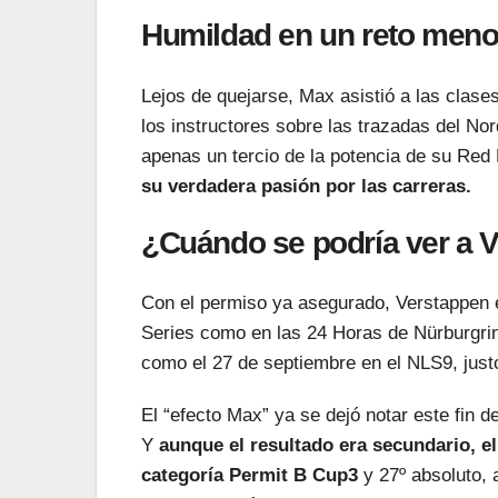
Humildad en un reto meno
Lejos de quejarse, Max asistió a las clase
los instructores sobre las trazadas del N
apenas un tercio de la potencia de su Red
su verdadera pasión por las carreras.
¿Cuándo se podría ver a 
Con el permiso ya asegurado, Verstappen e
Series como en las 24 Horas de Nürburgring
como el 27 de septiembre en el NLS9, just
El “efecto Max” ya se dejó notar este fin 
Y
aunque el resultado era secundario, e
categoría Permit B Cup3
y 27º absoluto, 