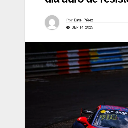
Por
Estel Pérez
SEP 14, 2025