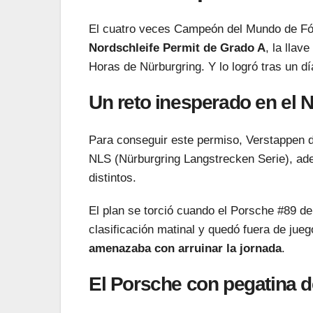
El cuatro veces Campeón del Mundo de F
Nordschleife Permit de Grado A
, la llav
Horas de Nürburgring. Y lo logró tras un dí
Un reto inesperado en el 
Para conseguir este permiso, Verstappen d
NLS (Nürburgring Langstrecken Serie), ad
distintos.
El plan se torció cuando el Porsche #89 de
clasificación matinal y quedó fuera de jue
amenazaba con arruinar la jornada
.
El Porsche con pegatina d