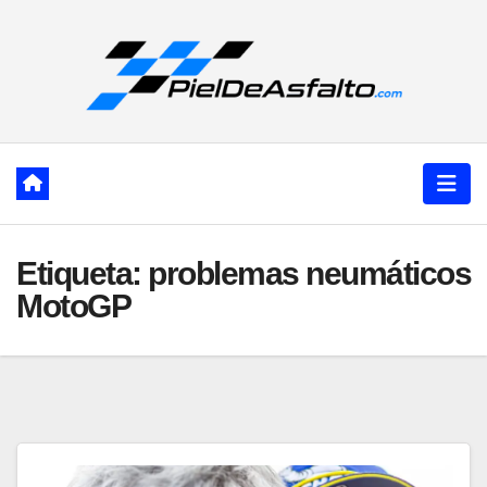
Ir
al
contenido
Etiqueta:
problemas neumáticos
MotoGP