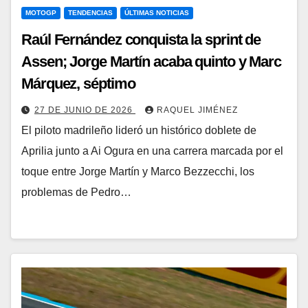
MOTOGP
TENDENCIAS
ÚLTIMAS NOTICIAS
Raúl Fernández conquista la sprint de
Assen; Jorge Martín acaba quinto y Marc
Márquez, séptimo
27 DE JUNIO DE 2026
RAQUEL JIMÉNEZ
El piloto madrileño lideró un histórico doblete de
Aprilia junto a Ai Ogura en una carrera marcada por el
toque entre Jorge Martín y Marco Bezzecchi, los
problemas de Pedro…