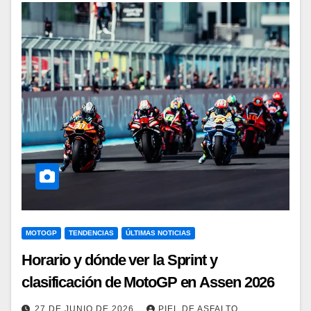
MOTOGP
TENDENCIAS
ÚLTIMAS NOTICIAS
Horario y dónde ver la Sprint y
clasificación de MotoGP en Assen 2026
27 DE JUNIO DE 2026
PIEL DE ASFALTO