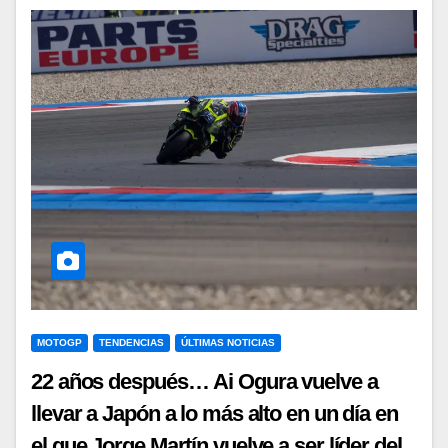
MOTOGP
TENDENCIAS
ÚLTIMAS NOTICIAS
22 años después… Ai Ogura vuelve a
llevar a Japón a lo más alto en un día en
el que Jorge Martín vuelve a ser líder del