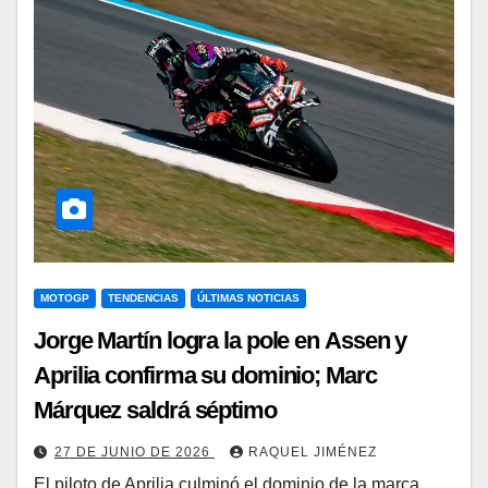
MOTOGP
TENDENCIAS
ÚLTIMAS NOTICIAS
Jorge Martín logra la pole en Assen y
Aprilia confirma su dominio; Marc
Márquez saldrá séptimo
27 DE JUNIO DE 2026
RAQUEL JIMÉNEZ
El piloto de Aprilia culminó el dominio de la marca