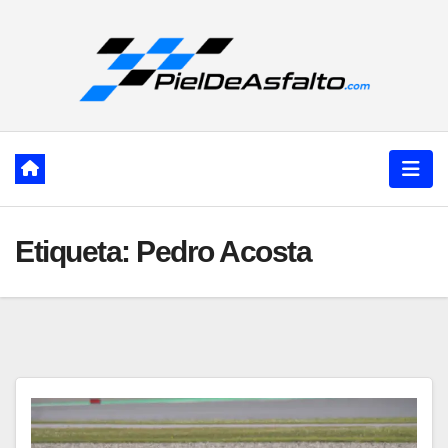
Ir
al
contenido
Etiqueta:
Pedro Acosta