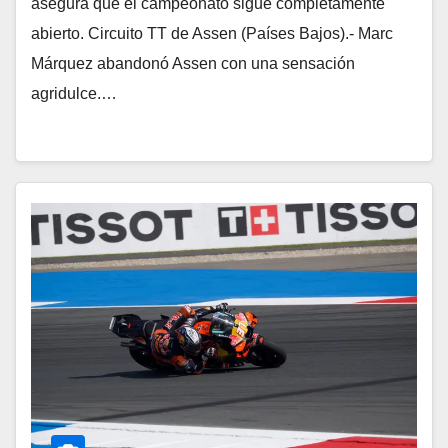
asegura que el campeonato sigue completamente
abierto. Circuito TT de Assen (Países Bajos).- Marc
Márquez abandonó Assen con una sensación
agridulce.…