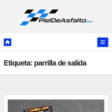
Ir
al
contenido
Etiqueta:
parrilla de salida