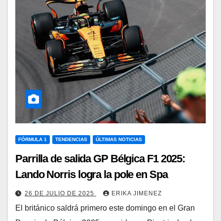
FÓRMULA 1
TENDENCIAS
ÚLTIMAS NOTICIAS
Parrilla de salida GP Bélgica F1 2025:
Lando Norris logra la pole en Spa
26 DE JULIO DE 2025
ERIKA JIMENEZ
El británico saldrá primero este domingo en el Gran