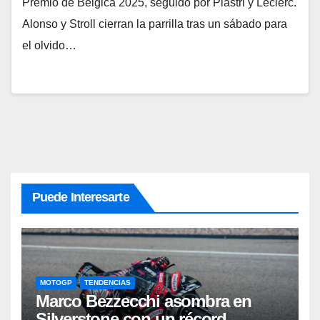
Premio de Bélgica 2025, seguido por Piastri y Leclerc.
Alonso y Stroll cierran la parrilla tras un sábado para
el olvido…
Puede Interesarte
MOTOGP
TENDENCIAS
Marco Bezzecchi asombra en
Silverstone con un récord