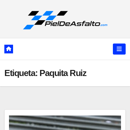
Ir
al
contenido
Etiqueta:
Paquita Ruiz