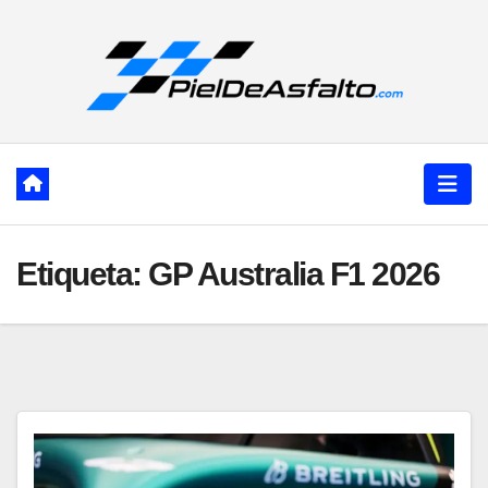
Ir
al
contenido
Etiqueta:
GP Australia F1 2026