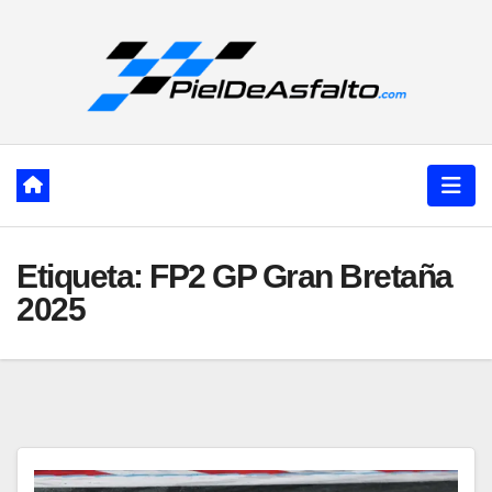
Ir
al
contenido
Etiqueta:
FP2 GP Gran Bretaña
2025