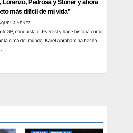
, Lorenzo, Pedrosa y Stoner y ahora
reto más difícil de mi vida”
AQUEL JIMÉNEZ
otoGP, conquista el Everest y hace historia como
zar la cima del mundo. Karel Abraham ha hecho
.…