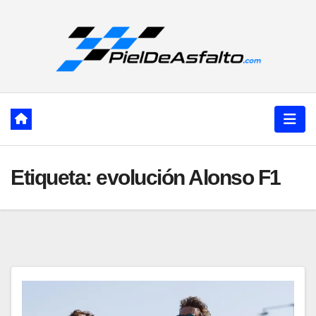
Ir
al
contenido
Etiqueta:
evolución Alonso F1