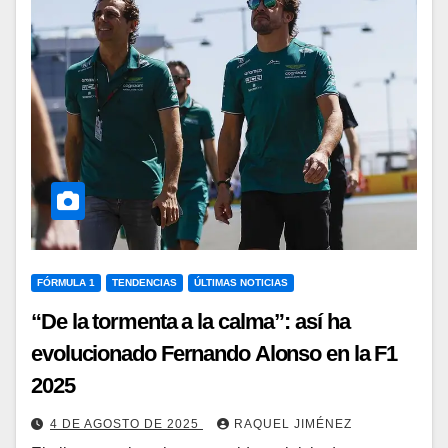
FÓRMULA 1
TENDENCIAS
ÚLTIMAS NOTICIAS
“De la tormenta a la calma”: así ha
evolucionado Fernando Alonso en la F1
2025
4 DE AGOSTO DE 2025
RAQUEL JIMÉNEZ