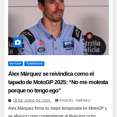
MOTOGP
TENDENCIAS
Álex Márquez se reivindica como el
tapado de MotoGP 2025: “No me molesta
porque no tengo ego”
19 DE JUNIO DE 2025
RAQUEL JIMÉNEZ
Alex Márquez firma su mejor temporada en MotoGP y
se afianza como contendiente al título tras ocho