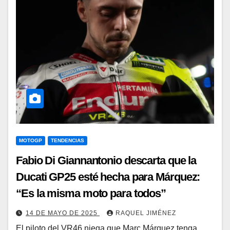
MOTOGP
TENDENCIAS
Fabio Di Giannantonio descarta que la
Ducati GP25 esté hecha para Márquez:
“Es la misma moto para todos”
14 DE MAYO DE 2025
RAQUEL JIMÉNEZ
El piloto del VR46 niega que Marc Márquez tenga