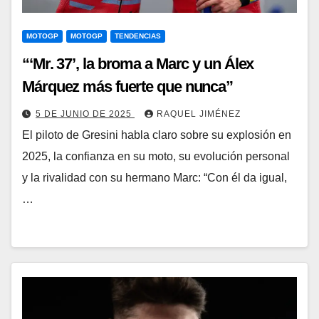
MOTOGP
MOTOGP
TENDENCIAS
“‘Mr. 37’, la broma a Marc y un Álex
Márquez más fuerte que nunca”
5 DE JUNIO DE 2025
RAQUEL JIMÉNEZ
El piloto de Gresini habla claro sobre su explosión en
2025, la confianza en su moto, su evolución personal
y la rivalidad con su hermano Marc: “Con él da igual,
…