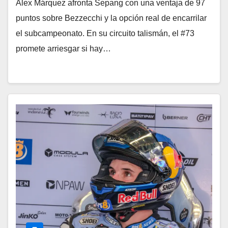
Álex Márquez afronta Sepang con una ventaja de 97
puntos sobre Bezzecchi y la opción real de encarrilar
el subcampeonato. En su circuito talismán, el #73
promete arriesgar si hay…