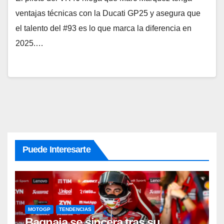
ventajas técnicas con la Ducati GP25 y asegura que
el talento del #93 es lo que marca la diferencia en
2025.…
Puede Interesarte
MOTOGP
TENDENCIAS
Bagnaia se sincera tras su