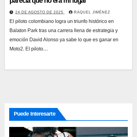
parecía que no era mi lugar”
24 DE AGOSTO DE 2025
RAQUEL JIMÉNEZ
El piloto colombiano logra un triunfo histórico en
Balaton Park tras una carrera llena de estrategia y
emoción David Alonso ya sabe lo que es ganar en
Moto2. El piloto…
Puede Interesarte