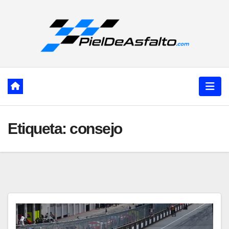
Ir
al
contenido
Etiqueta:
consejo