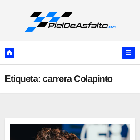
Ir
al
contenido
Etiqueta:
carrera Colapinto