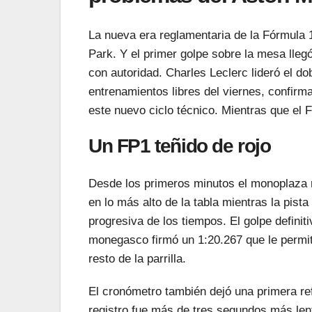
La nueva era reglamentaria de la Fórmula 1
Park. Y el primer golpe sobre la mesa lleg
con autoridad. Charles Leclerc lideró el dob
entrenamientos libres del viernes, confirma
este nuevo ciclo técnico. Mientras que el 
Un FP1 teñido de rojo
Desde los primeros minutos el monoplaza r
en lo más alto de la tabla mientras la pis
progresiva de los tiempos. El golpe definiti
monegasco firmó un 1:20.267 que le permit
resto de la parrilla.
El cronómetro también dejó una primera ref
registro fue más de tres segundos más len