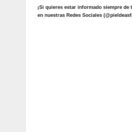
¡Si quieres estar informado siempre de 
en nuestras Redes Sociales (@pieldeasfa
¡L
Suscríbete a nu