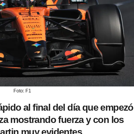
Foto: F1
rápido al final del día que empezó
eza mostrando fuerza y con los
artin muy evidentes