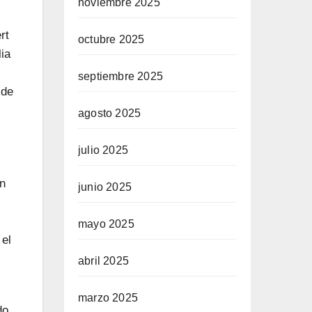
noviembre 2025
rt
octubre 2025
ia
septiembre 2025
 de
agosto 2025
julio 2025
on
junio 2025
mayo 2025
 el
abril 2025
marzo 2025
do