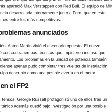
rás apareció Max Verstappen con Red Bull. El equipo de Mil
cia desarrollada internamente junto a Ford, que en este
oches entre los más competitivos.
 problemas anunciados
sión, Aston Martin vivió el escenario opuesto. El nuevo
 con contratiempos técnicos que impidieron incluso que
amiento. Los problemas en la unidad de potencia también
nadiense apenas pudo completar tres vueltas de instalación
quipo describió como una posible avería en el motor.
 en el FP2
tensos. George Russell protagonizó uno de ellos tras un
británico además quedó bajo investigación por una posible