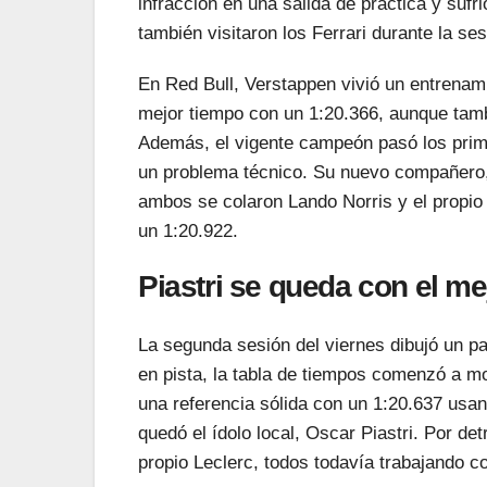
infracción en una salida de práctica y sufr
también visitaron los Ferrari durante la ses
En Red Bull, Verstappen vivió un entrenami
mejor tiempo con un 1:20.366, aunque tambi
Además, el vigente campeón pasó los primer
un problema técnico. Su nuevo compañero,
ambos se colaron Lando Norris y el propio 
un 1:20.922.
Piastri se queda con el me
La segunda sesión del viernes dibujó un 
en pista, la tabla de tiempos comenzó a m
una referencia sólida con un 1:20.637 us
quedó el ídolo local, Oscar Piastri. Por de
propio Leclerc, todos todavía trabajando 