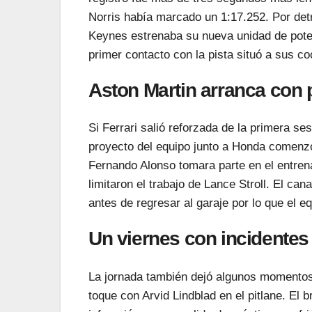
Norris había marcado un 1:17.252. Por det
Keynes estrenaba su nueva unidad de poten
primer contacto con la pista situó a sus c
Aston Martin arranca con
Si Ferrari salió reforzada de la primera se
proyecto del equipo junto a Honda comenzó
Fernando Alonso tomara parte en el entren
limitaron el trabajo de Lance Stroll. El ca
antes de regresar al garaje por lo que el e
Un viernes con incidentes
La jornada también dejó algunos momentos 
toque con Arvid Lindblad en el pitlane. El 