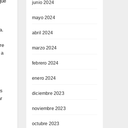
que
junio 2024
mayo 2024
a.
abril 2024
re
marzo 2024
 a
febrero 2024
enero 2024
os
diciembre 2023
ar
noviembre 2023
octubre 2023