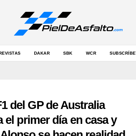
REVISTAS
DAKAR
SBK
WCR
SUBSCRÍBE
F1 del GP de Australia
ra el primer día en casa y
 Alonso se hacen realidad