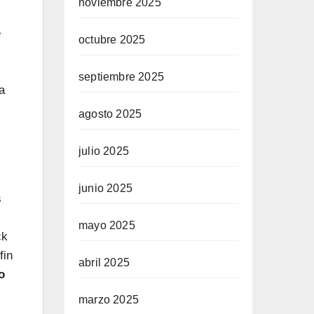
noviembre 2025
e
octubre 2025
septiembre 2025
a
agosto 2025
julio 2025
junio 2025
s
mayo 2025
ck
fin
abril 2025
o
marzo 2025