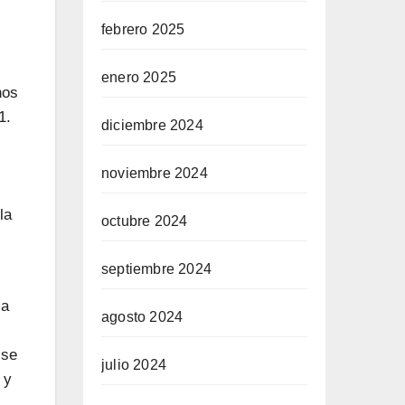
febrero 2025
enero 2025
nos
1.
diciembre 2024
noviembre 2024
la
octubre 2024
septiembre 2024
la
agosto 2024
 se
julio 2024
 y