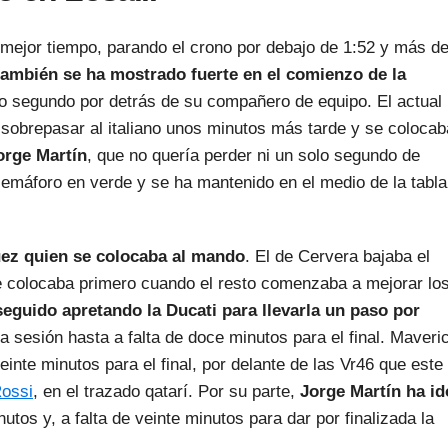
mejor tiempo, parando el crono por debajo de 1:52 y más d
ambién se ha mostrado fuerte en el comienzo de la
o segundo por detrás de su compañero de equipo. El actual
 sobrepasar al italiano unos minutos más tarde y se colocab
orge Martín
, que no quería perder ni un solo segundo de
semáforo en verde y se ha mantenido en el medio de la tabla
ez quien se colocaba al mando
. El de Cervera bajaba el
 colocaba primero cuando el resto comenzaba a mejorar lo
seguido apretando la Ducati para llevarla un paso por
la sesión hasta a falta de doce minutos para el final. Maveri
inte minutos para el final, por delante de las Vr46 que este 
Rossi
, en el trazado qatarí. Por su parte,
Jorge Martín ha id
utos y, a falta de veinte minutos para dar por finalizada la