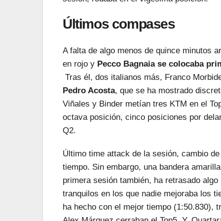
Últimos compases
A falta de algo menos de quince minutos ar
en rojo y
Pecco Bagnaia se colocaba pri
Tras él, dos italianos más, Franco Morbide
Pedro Acosta
, que se ha mostrado discret
Viñales y Binder metían tres KTM en el To
octava posición, cinco posiciones por del
Q2.
Último time attack de la sesión, cambio d
tiempo. Sin embargo, una bandera amarill
primera sesión también, ha retrasado algo 
tranquilos en los que nadie mejoraba los 
ha hecho con el mejor tiempo (1:50.830), 
Alex Márquez cerraban el Top5. Y, Quartara