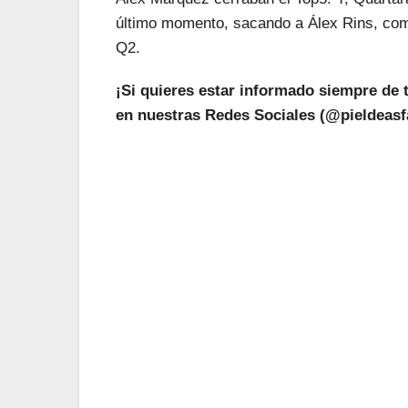
último momento, sacando a Álex Rins, comp
Q2.
¡Si quieres estar informado siempre de 
en nuestras Redes Sociales (@pieldeasfa
¡L