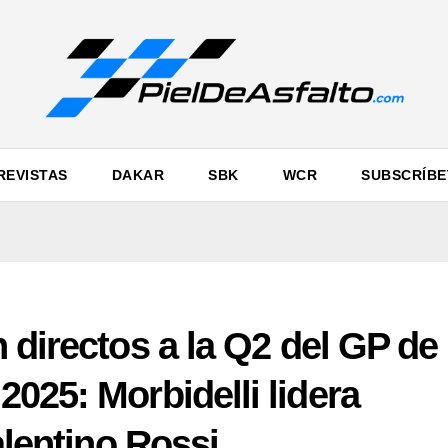
REVISTAS
DAKAR
SBK
WCR
SUBSCRÍBE
 directos a la Q2 del GP de
025: Morbidelli lidera
alentino Rossi