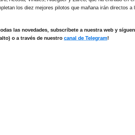
letan los diez mejores pilotos que mañana irán directos a 
todas las novedades, subscríbete a nuestra web y sígue
lto) o a través de nuestro
canal de Telegram
!
as Noticias Vuelan!