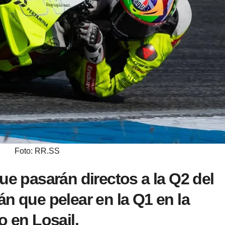
Foto: RR.SS
ue pasarán directos a la Q2 del
án que pelear en la Q1 en la
o en Losail.