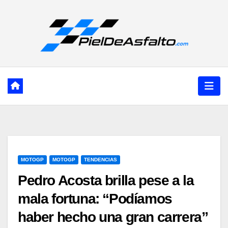
Ir
al
contenido
MOTOGP
MOTOGP
TENDENCIAS
Pedro Acosta brilla pese a la
mala fortuna: “Podíamos
haber hecho una gran carrera”