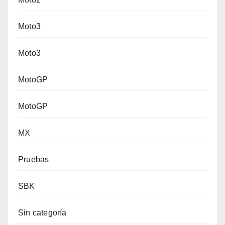
Moto3
Moto3
MotoGP
MotoGP
MX
Pruebas
SBK
Sin categoría