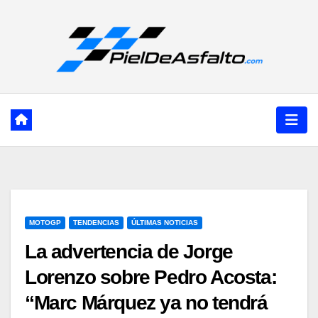
Ir
al
contenido
MOTOGP
TENDENCIAS
ÚLTIMAS NOTICIAS
La advertencia de Jorge
Lorenzo sobre Pedro Acosta:
“Marc Márquez ya no tendrá