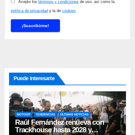
Acepto los
términos y condiciones
de uso, así como la
política de privacidad
y la de
cookies
.
Puede Interesarte
MOTOGP
TENDENCIAS
ÚLTIMAS NOTICIAS
Raúl Fernández renueva con
Trackhouse hasta 2028 y