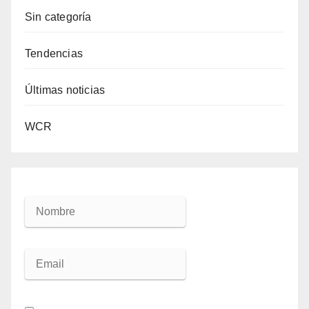
Sin categoría
Tendencias
Últimas noticias
WCR