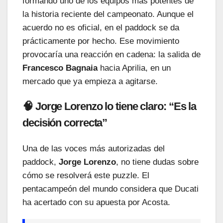
formando uno de los equipos más potentes de
la historia reciente del campeonato. Aunque el
acuerdo no es oficial, en el paddock se da
prácticamente por hecho. Ese movimiento
provocaría una reacción en cadena: la salida de
Francesco Bagnaia
hacia Aprilia, en un
mercado que ya empieza a agitarse.
🧠 Jorge Lorenzo lo tiene claro: “Es la
decisión correcta”
Una de las voces más autorizadas del
paddock,
Jorge Lorenzo
, no tiene dudas sobre
cómo se resolverá este puzzle. El
pentacampeón del mundo considera que Ducati
ha acertado con su apuesta por Acosta.