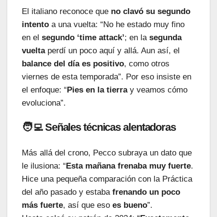
El italiano reconoce que
no clavó su segundo
intento
a una vuelta: “No he estado muy fino
en el
segundo ‘time attack’
; en la
segunda
vuelta
perdí un poco aquí y allá. Aun así, el
balance del día es positivo
, como otros
viernes de esta temporada”. Por eso insiste en
el enfoque: “
Pies en la tierra
y veamos cómo
evoluciona”.
🧑‍💻 Señales técnicas alentadoras
Más allá del crono, Pecco subraya un dato que
le ilusiona: “
Esta mañana frenaba muy fuerte
.
Hice una pequeña comparación con la Práctica
del año pasado y estaba
frenando un poco
más fuerte
, así que eso
es bueno
”.