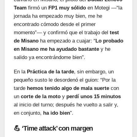
Team
firmó un
FP1 muy sólido
en Motegi —“la
jornada ha empezado muy bien, me he
encontrado cómodo desde el primer
momento”— y confirmó que el trabajo del
test
de Misano
ha empezado a cuajar: “
Lo probado
en Misano me ha ayudado bastante
y he
salido ya encontrándome bien”.
En la
Práctica de la tarde
, sin embargo, un
pequeño susto le desordenó el guion: “Por la
tarde
hemos tenido algo de mala suerte
con
un
corte de la moto
y
perdí unos 15 minutos
al inicio del turno; después he vuelto a salir y,
en conjunto,
ha ido bien
”.
💪 ‘Time attack’ con margen