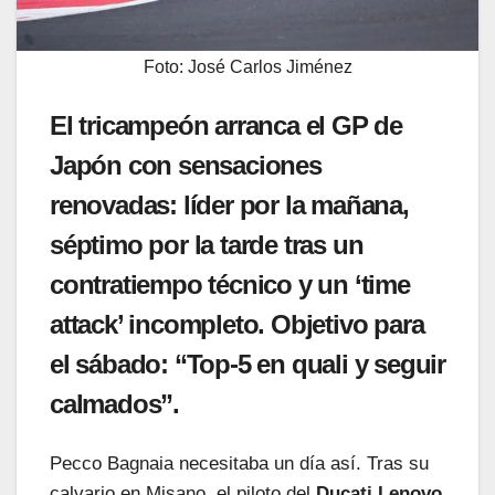
Foto: José Carlos Jiménez
El tricampeón arranca el GP de
Japón con sensaciones
renovadas: líder por la mañana,
séptimo por la tarde tras un
contratiempo técnico y un ‘time
attack’ incompleto. Objetivo para
el sábado: “Top-5 en quali y seguir
calmados”.
Pecco Bagnaia necesitaba un día así. Tras su
calvario en Misano, el piloto del
Ducati Lenovo