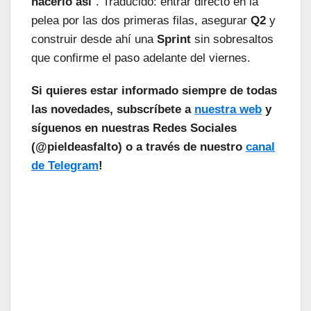
hacerlo así
”. Traducido: entrar directo en la
pelea por las dos primeras filas, asegurar
Q2
y
construir desde ahí una
Sprint
sin sobresaltos
que confirme el paso adelante del viernes.
Si quieres estar informado siempre de todas
las novedades, subscríbete a
nuestra web
y
síguenos en nuestras Redes Sociales
(@pieldeasfalto) o a través de nuestro
canal
de Telegram
!