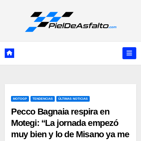
Ir
al
contenido
MOTOGP
TENDENCIAS
ÚLTIMAS NOTICIAS
Pecco Bagnaia respira en
Motegi: “La jornada empezó
muy bien y lo de Misano ya me