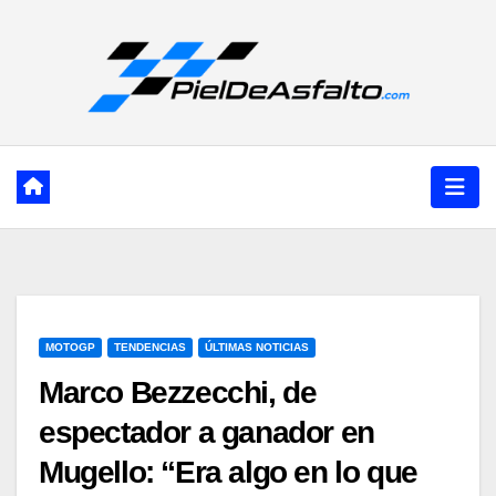
Ir
al
contenido
MOTOGP
TENDENCIAS
ÚLTIMAS NOTICIAS
Marco Bezzecchi, de
espectador a ganador en
Mugello: “Era algo en lo que