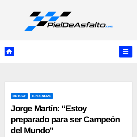
Ir
al
contenido
MOTOGP
TENDENCIAS
Jorge Martín: “Estoy
preparado para ser Campeón
del Mundo”