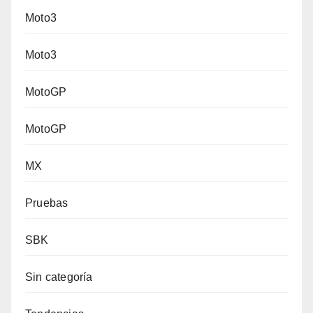
Moto3
Moto3
MotoGP
MotoGP
MX
Pruebas
SBK
Sin categoría