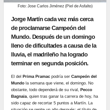
Foto: Jose Carlos Jiménez (Piel de Asfalto)
Jorge Martín cada vez más cerca
de proclamarse Campeón del
Mundo. Después de un domingo
lleno de dificultades a causa de la
lluvia, el madrileño ha logrado
terminar en segunda posición.
El del
Prima Pramac
podría ser
Campeón del
Mundo
la semana que viene, el domingo. No
obstante, todo dependerá de su rival,
Pecco
Bagnaia
, quien tras ganar la carrera de hoy, ha
sido capaz de recortar 5 puntos a Martín. La
situación se repite un año después: el título de