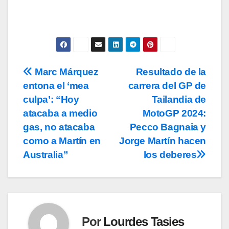
Marc Márquez
Resultado de la
Navegación
entona el ‘mea
carrera del GP de
de
culpa’: “Hoy
Tailandia de
entradas
atacaba a medio
MotoGP 2024:
gas, no atacaba
Pecco Bagnaia y
como a Martín en
Jorge Martín hacen
Australia”
los deberes
Por
Lourdes Tasies