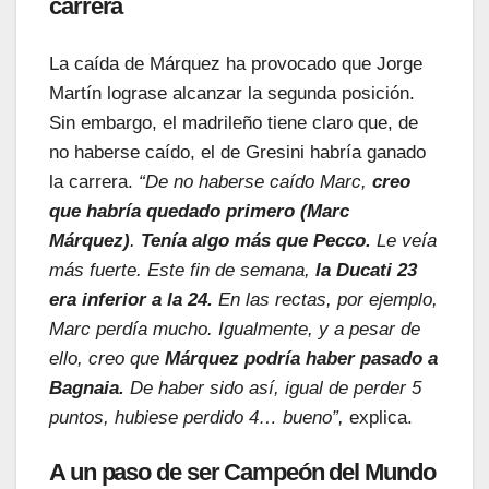
carrera
La caída de Márquez ha provocado que Jorge
Martín lograse alcanzar la segunda posición.
Sin embargo, el madrileño tiene claro que, de
no haberse caído, el de Gresini habría ganado
la carrera.
“De no haberse caído Marc,
creo
que habría quedado primero (Marc
Márquez)
.
Tenía algo más que Pecco.
Le veía
más fuerte. Este fin de semana,
la Ducati 23
era inferior a la 24.
En las rectas, por ejemplo,
Marc perdía mucho. Igualmente, y a pesar de
ello, creo que
Márquez podría haber pasado a
Bagnaia.
De haber sido así, igual de perder 5
puntos, hubiese perdido 4… bueno”,
explica.
A un paso de ser Campeón del Mundo