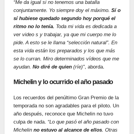
“Me da igual si no tenemos una batalla
conjuntamente. Yo siempre doy el máximo.
Sí o
sí hubiese quedado segundo hoy porqué el
ritmo no lo tenía.
Toda mi vida es dedicada a
ver video s y trabajar, ya que mi cuerpo me lo
pide. A esto se le llama “selección natural”. En
esta vida están los preparados y los que más
se lo curran. Miro determinados vídeos que me
ayudan.
No diré de quien
(ríe)”
, aborda.
Michelin y lo ocurrido el año pasado
Los recuerdos del penúltimo Gran Premio de la
temporada no son agradables para el piloto. Un
año después, reconoce que Michelin no tuvo
culpa de nada.
“Lo que pasó el año pasado con
Michelin
no estuvo al alcance de ellos
. Otras