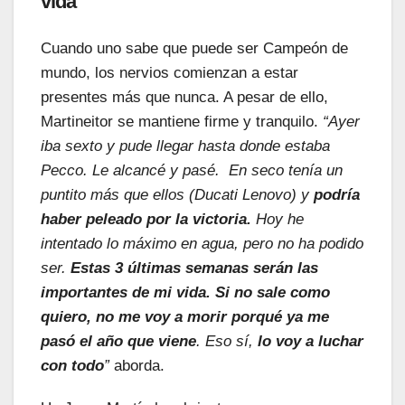
vida
Cuando uno sabe que puede ser Campeón de
mundo, los nervios comienzan a estar
presentes más que nunca. A pesar de ello,
Martineitor se mantiene firme y tranquilo.
“Ayer
iba sexto y pude llegar hasta donde estaba
Pecco. Le alcancé y pasé. En seco tenía un
puntito más que ellos (Ducati Lenovo) y
podría
haber peleado por la victoria.
Hoy he
intentado lo máximo en agua, pero no ha podido
ser.
Estas 3 últimas semanas serán las
importantes de mi vida. Si no sale como
quiero, no me voy a morir porqué ya me
pasó el año que viene
. Eso sí,
lo voy a luchar
con todo
”
aborda.