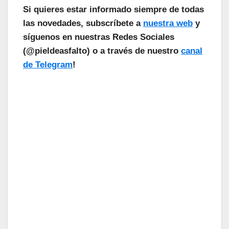
Si quieres estar informado siempre de todas
las novedades, subscríbete a
nuestra web
y
síguenos en nuestras Redes Sociales
(@pieldeasfalto) o a través de nuestro
canal
de Telegram
!
¡Las Noticias Vuelan!