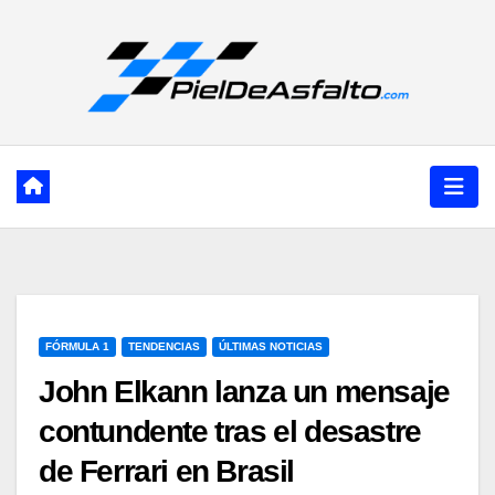
Ir
al
contenido
FÓRMULA 1
TENDENCIAS
ÚLTIMAS NOTICIAS
John Elkann lanza un mensaje
contundente tras el desastre
de Ferrari en Brasil