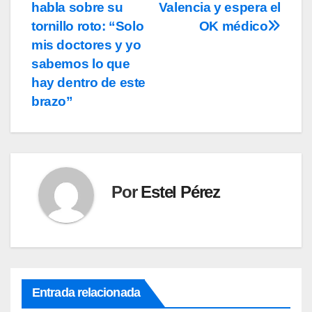
habla sobre su
Valencia y espera el
de
tornillo roto: “Solo
OK médico
entradas
mis doctores y yo
sabemos lo que
hay dentro de este
brazo”
Por
Estel Pérez
Entrada relacionada