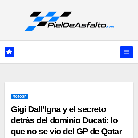
Ir
al
contenido
MOTOGP
Gigi Dall’Igna y el secreto
detrás del dominio Ducati: lo
que no se vio del GP de Qatar