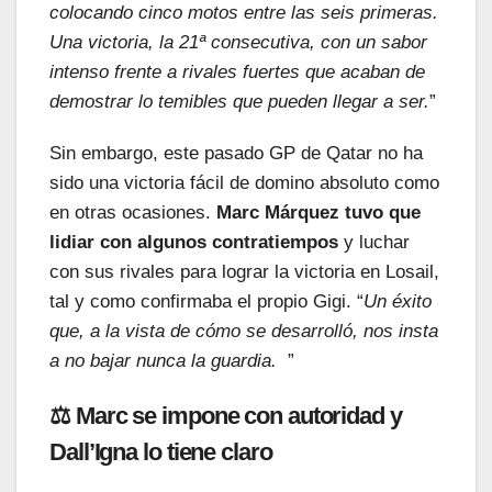
colocando cinco motos entre las seis primeras.
Una victoria, la 21ª consecutiva, con un sabor
intenso frente a rivales fuertes que acaban de
demostrar lo temibles que pueden llegar a ser.
”
Sin embargo, este pasado GP de Qatar no ha
sido una victoria fácil de domino absoluto como
en otras ocasiones.
Marc Márquez tuvo que
lidiar con algunos contratiempos
y luchar
con sus rivales para lograr la victoria en Losail,
tal y como confirmaba el propio Gigi. “
Un éxito
que, a la vista de cómo se desarrolló, nos insta
a no bajar nunca la guardia.
”
⚖️ Marc se impone con autoridad y
Dall’Igna lo tiene claro