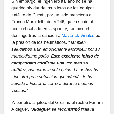
Sin embargo, el ingeniero italiano no se ha
querido olvidar de los pilotos de los equipos
satélite de Ducati, por un lado menciona a
Franco Morbidelli, del VR46, quien subió al
podio el sábado en la sprint y, también el
domingo tras la sanción a
Maverick Viñales
por
la presión de los neumáticos. “
También
saludamos a un emocionante Morbidelli por su
merecidísimo podio.
Este excelente inicio de
campeonato confirma una vez más su
solidez
, así como la del equipo. La de hoy ha
sido otra gran actuación que además le ha
llevado a liderar la carrera durante muchas
vueltas.
”
Y, por otro al piloto del Gresini, el rookie Fermín
Aldeguer. “
Aldeguer se reconfirmó tras la