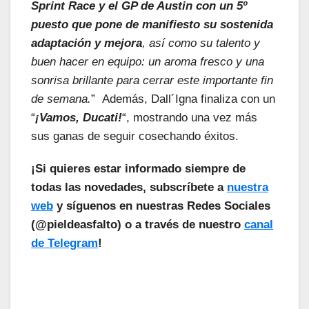
Sprint Race y el GP de Austin con un 5º
puesto que pone de manifiesto su sostenida
adaptación y mejora
, así como su talento y
buen hacer en equipo: un aroma fresco y una
sonrisa brillante para cerrar este importante fin
de semana.
” Además, Dall´Igna finaliza con un
“
¡Vamos, Ducati!
“, mostrando una vez más
sus ganas de seguir cosechando éxitos.
¡Si quieres estar informado siempre de
todas las novedades, subscríbete a
nuestra
web
y síguenos en nuestras Redes Sociales
(@pieldeasfalto) o a través de nuestro
canal
de Telegram
!