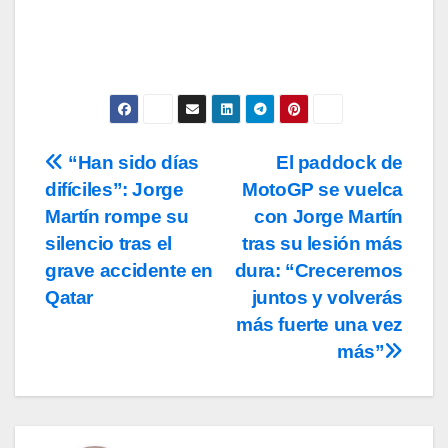
“Han sido días
El paddock de
Navegación
difíciles”: Jorge
MotoGP se vuelca
de
Martín rompe su
con Jorge Martín
entradas
silencio tras el
tras su lesión más
grave accidente en
dura: “Creceremos
Qatar
juntos y volverás
más fuerte una vez
más”