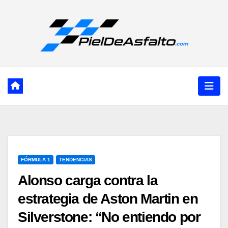
Ir
al
contenido
FÓRMULA 1
TENDENCIAS
Alonso carga contra la
estrategia de Aston Martin en
Silverstone: “No entiendo por