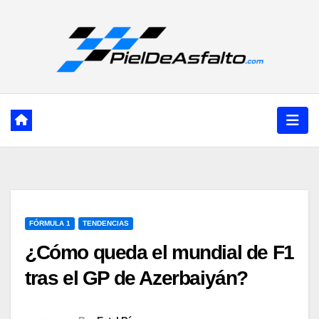
Ir
al
contenido
FÓRMULA 1
TENDENCIAS
¿Cómo queda el mundial de F1
tras el GP de Azerbaiyán?