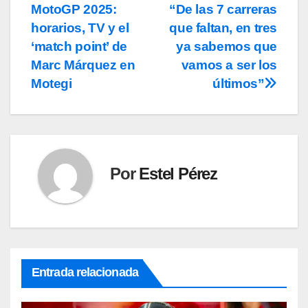
MotoGP 2025:
“De las 7 carreras
de
horarios, TV y el
que faltan, en tres
entradas
‘match point’ de
ya sabemos que
Marc Márquez en
vamos a ser los
Motegi
últimos”
Por
Estel Pérez
Entrada relacionada