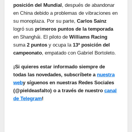
posición del Mundial
, después de abandonar
en China debido a problemas de vibraciones en
su monoplaza. Por su parte,
Carlos Sainz
logró sus
primeros puntos de la temporada
en Shanghái. El piloto de
Williams Racing
suma
2 puntos
y ocupa la
13ª posición del
campeonato
, empatado con Gabriel Bortoleto.
¡Si quieres estar informado siempre de
todas las novedades, subscríbete a
nuestra
web
y síguenos en nuestras Redes Sociales
(@pieldeasfalto) o a través de nuestro
canal
de Telegram
!