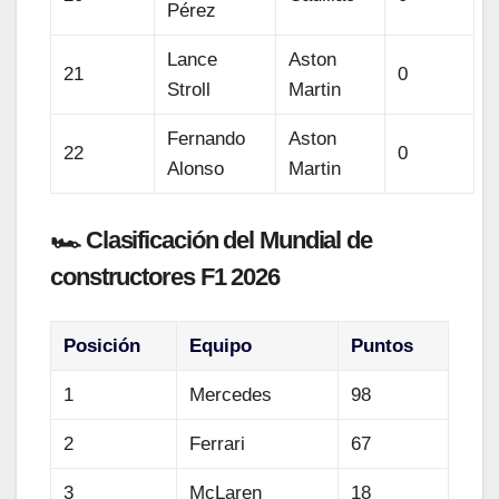
Pérez
Lance
Aston
21
0
Stroll
Martin
Fernando
Aston
22
0
Alonso
Martin
🏎️ Clasificación del Mundial de
constructores F1 2026
Posición
Equipo
Puntos
1
Mercedes
98
2
Ferrari
67
3
McLaren
18