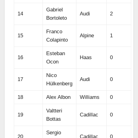
Gabriel
14
Audi
2
Bortoleto
Franco
15
Alpine
1
Colapinto
Esteban
16
Haas
0
Ocon
Nico
17
Audi
0
Hülkenberg
18
Alex Albon
Williams
0
Valtteri
19
Cadillac
0
Bottas
Sergio
20
Cadillac
0