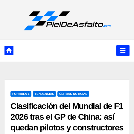
Ir
al
contenido
FÓRMULA 1
TENDENCIAS
ÚLTIMAS NOTICIAS
Clasificación del Mundial de F1
2026 tras el GP de China: así
quedan pilotos y constructores