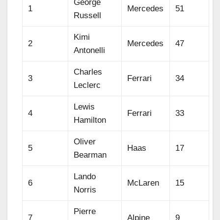
George
1
Mercedes
51
Russell
Kimi
2
Mercedes
47
Antonelli
Charles
3
Ferrari
34
Leclerc
Lewis
4
Ferrari
33
Hamilton
Oliver
5
Haas
17
Bearman
Lando
6
McLaren
15
Norris
Pierre
7
Alpine
9