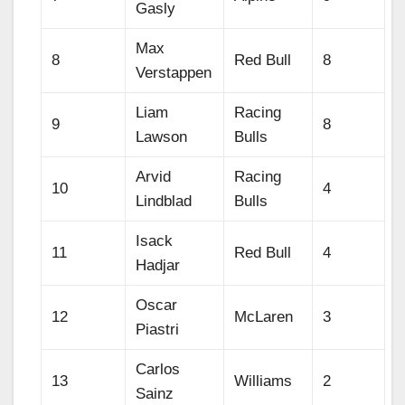
Gasly
Max
8
Red Bull
8
Verstappen
Liam
Racing
9
8
Lawson
Bulls
Arvid
Racing
10
4
Lindblad
Bulls
Isack
11
Red Bull
4
Hadjar
Oscar
12
McLaren
3
Piastri
Carlos
13
Williams
2
Sainz