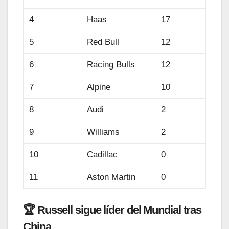
4
Haas
17
5
Red Bull
12
6
Racing Bulls
12
7
Alpine
10
8
Audi
2
9
Williams
2
10
Cadillac
0
11
Aston Martin
0
🏆 Russell sigue líder del Mundial tras
China