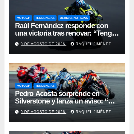
MOTOGP
TENDENCIAS
ÚLTIMAS NOTICIAS
Raúl Fernández responde con
una victoria tras renovar: “Tengo
que quitarme una barrera mental
9 DE AGOSTO DE 2026
RAQUEL JIMÉNEZ
para verme realmente luchando
por el Mundial”
MOTOGP
TENDENCIAS
Pedro Acosta sorprende en
Silverstone y lanza un aviso: “No
estamos tan lejos del top 3 del
9 DE AGOSTO DE 2026
RAQUEL JIMÉNEZ
campeonato”