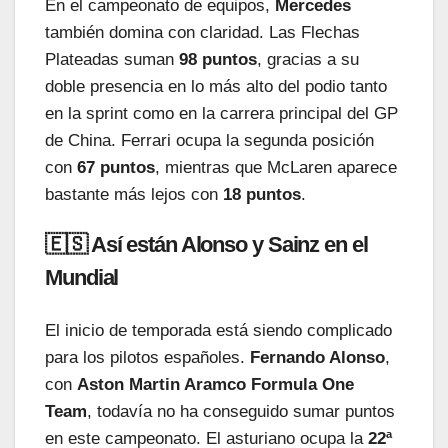
En el campeonato de equipos,
Mercedes
también domina con claridad. Las Flechas
Plateadas suman
98 puntos
, gracias a su
doble presencia en lo más alto del podio tanto
en la sprint como en la carrera principal del GP
de China. Ferrari ocupa la segunda posición
con
67 puntos
, mientras que McLaren aparece
bastante más lejos con
18 puntos
.
🇪🇸 Así están Alonso y Sainz en el
Mundial
El inicio de temporada está siendo complicado
para los pilotos españoles.
Fernando Alonso
,
con
Aston Martin Aramco Formula One
Team
, todavía no ha conseguido sumar puntos
en este campeonato. El asturiano ocupa la
22ª