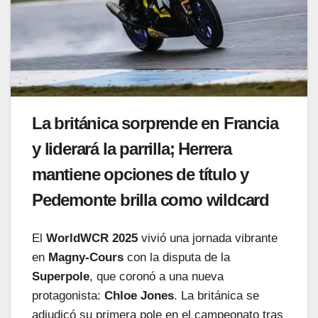
La británica sorprende en Francia
y liderará la parrilla; Herrera
mantiene opciones de título y
Pedemonte brilla como wildcard
El
WorldWCR 2025
vivió una jornada vibrante
en
Magny-Cours
con la disputa de la
Superpole
, que coronó a una nueva
protagonista:
Chloe Jones
. La británica se
adjudicó su primera pole en el campeonato tras