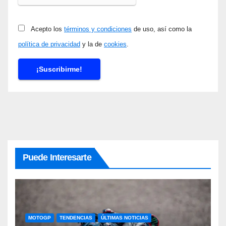
Acepto los
términos y condiciones
de uso, así como la
política de privacidad
y la de
cookies
.
Puede Interesarte
MOTOGP
TENDENCIAS
ÚLTIMAS NOTICIAS