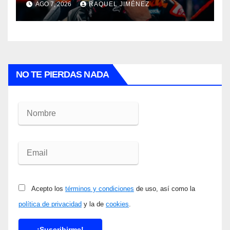
AGO 7, 2026
RAQUEL JIMÉNEZ
Pedro Acosta
NO TE PIERDAS NADA
Acepto los
términos y condiciones
de uso, así como la
política de privacidad
y la de
cookies
.