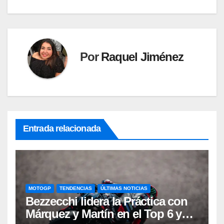
Por
Raquel Jiménez
Entrada relacionada
MOTOGP
TENDENCIAS
ÚLTIMAS NOTICIAS
Bezzecchi lidera la Práctica con
Márquez y Martín en el Top 6 y