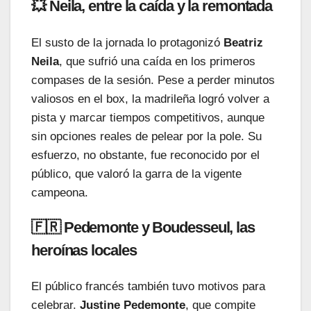
💥 Neila, entre la caída y la remontada
El susto de la jornada lo protagonizó
Beatriz
Neila
, que sufrió una caída en los primeros
compases de la sesión. Pese a perder minutos
valiosos en el box, la madrileña logró volver a
pista y marcar tiempos competitivos, aunque
sin opciones reales de pelear por la pole. Su
esfuerzo, no obstante, fue reconocido por el
público, que valoró la garra de la vigente
campeona.
🇫🇷 Pedemonte y Boudesseul, las
heroínas locales
El público francés también tuvo motivos para
celebrar.
Justine Pedemonte
, que compite