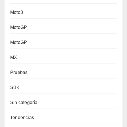
Moto3
MotoGP
MotoGP
MX
Pruebas
SBK
Sin categoría
Tendencias