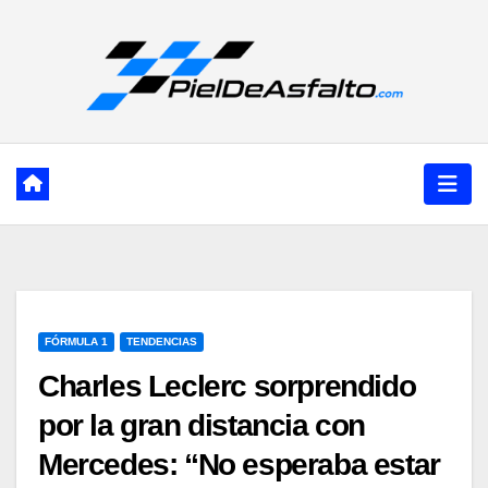
Ir
al
contenido
FÓRMULA 1
TENDENCIAS
Charles Leclerc sorprendido
por la gran distancia con
Mercedes: “No esperaba estar