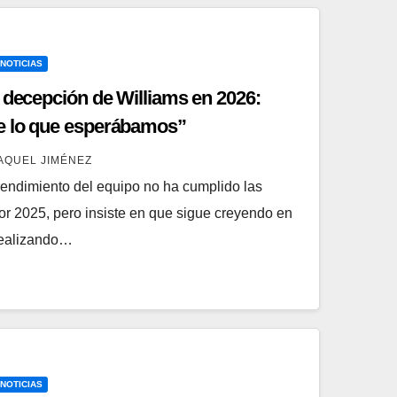
 NOTICIAS
 decepción de Williams en 2026:
e lo que esperábamos”
AQUEL JIMÉNEZ
rendimiento del equipo no ha cumplido las
or 2025, pero insiste en que sigue creyendo en
 realizando…
 NOTICIAS