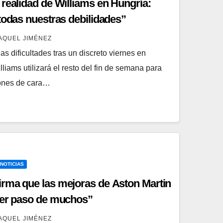
realidad de Williams en Hungría:
todas nuestras debilidades”
AQUEL JIMÉNEZ
las dificultades tras un discreto viernes en
liams utilizará el resto del fin de semana para
iones de cara…
 NOTICIAS
rma que las mejoras de Aston Martin
mer paso de muchos”
AQUEL JIMÉNEZ