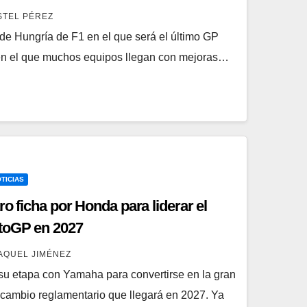
STEL PÉREZ
 de Hungría de F1 en el que será el último GP
 en el que muchos equipos llegan con mejoras…
TICIAS
ro ficha por Honda para liderar el
toGP en 2027
AQUEL JIMÉNEZ
a su etapa con Yamaha para convertirse en la gran
cambio reglamentario que llegará en 2027. Ya