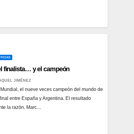
TICIAS
l finalista… y el campeón
AQUEL JIMÉNEZ
l Mundial, el nueve veces campeón del mundo de
inal entre España y Argentina. El resultado
te la razón. Marc…