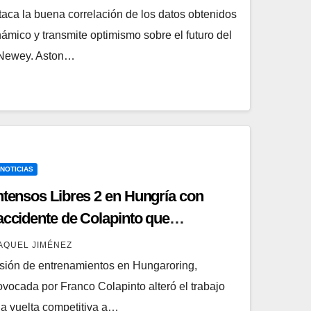
ca la buena correlación de los datos obtenidos
ámico y transmite optimismo sobre el futuro del
n Newey. Aston…
 NOTICIAS
ntensos Libres 2 en Hungría con
accidente de Colapinto que
AQUEL JIMÉNEZ
esión de entrenamientos en Hungaroring,
vocada por Franco Colapinto alteró el trabajo
una vuelta competitiva a…