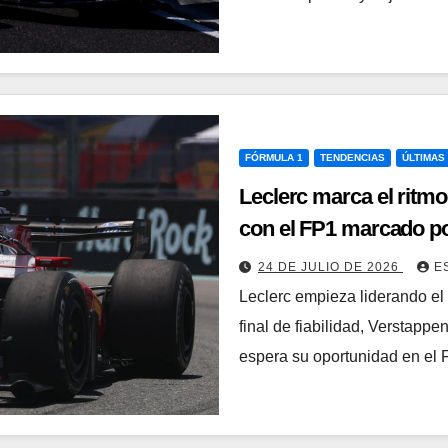
FÓRMULA 1
TENDENCIAS
ÚLTIMAS
Leclerc marca el ritmo
con el FP1 marcado por
24 DE JULIO DE 2026
E
Leclerc empieza liderando el
final de fiabilidad, Verstapp
espera su oportunidad en el