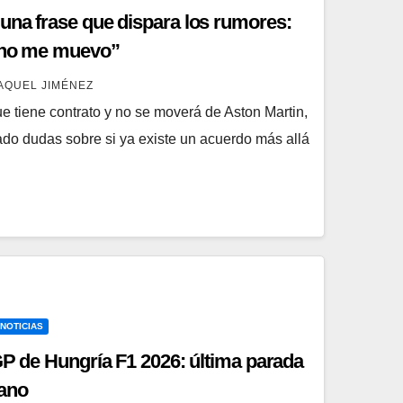
una frase que dispara los rumores:
, no me muevo”
AQUEL JIMÉNEZ
ue tiene contrato y no se moverá de Aston Martin,
do dudas sobre si ya existe un acuerdo más allá
 NOTICIAS
GP de Hungría F1 2026: última parada
rano