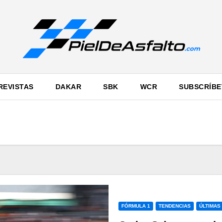
REVISTAS
DAKAR
SBK
WCR
SUBSCRÍBE
FÓRMULA 1
TENDENCIAS
ÚLTIMAS