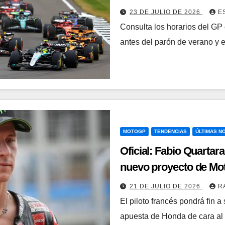
23 DE JULIO DE 2026
E
Consulta los horarios del GP
antes del parón de verano y
MOTOGP
TENDENCIAS
ÚLTIMAS NO
Oficial: Fabio Quartara
nuevo proyecto de Mo
21 DE JULIO DE 2026
R
El piloto francés pondrá fin 
apuesta de Honda de cara al 