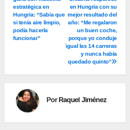
de
estratégica en
en Hungría con su
entradas
Hungría: “Sabía que
mejor resultado del
si tenía aire limpio,
año: “Me regalaron
podía hacerla
un buen coche,
funcionar”
porque yo conduje
igual las 14 carreras
y nunca había
quedado quinto”
Por
Raquel Jiménez