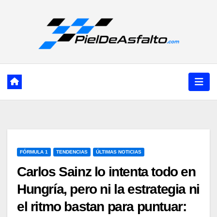
Ir
al
contenido
FÓRMULA 1
TENDENCIAS
ÚLTIMAS NOTICIAS
Carlos Sainz lo intenta todo en
Hungría, pero ni la estrategia ni
el ritmo bastan para puntuar: