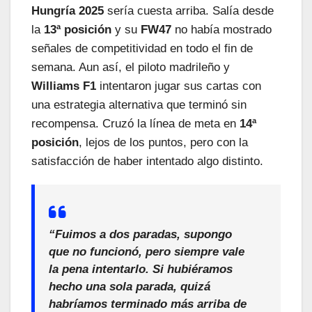
Hungría 2025
sería cuesta arriba. Salía desde
la
13ª posición
y su
FW47
no había mostrado
señales de competitividad en todo el fin de
semana. Aun así, el piloto madrileño y
Williams F1
intentaron jugar sus cartas con
una estrategia alternativa que terminó sin
recompensa. Cruzó la línea de meta en
14ª
posición
, lejos de los puntos, pero con la
satisfacción de haber intentado algo distinto.
“
Fuimos a dos paradas, supongo
que no funcionó, pero siempre vale
la pena intentarlo. Si hubiéramos
hecho una sola parada, quizá
habríamos terminado más arriba de