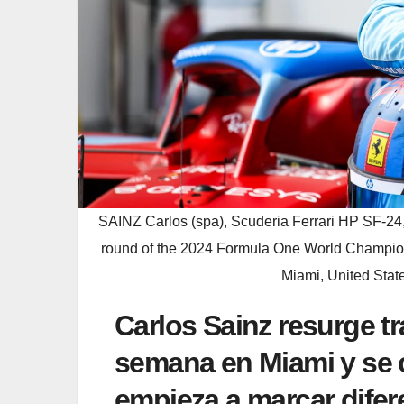
SAINZ Carlos (spa), Scuderia Ferrari HP SF-24,
round of the 2024 Formula One World Champions
Miami, United State
Carlos Sainz resurge tr
semana en Miami y se c
empieza a marcar difer