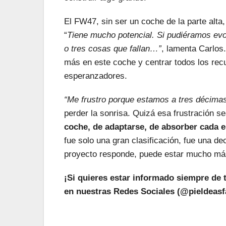
El FW47, sin ser un coche de la parte alt
“
Tiene mucho potencial. Si pudiéramos evolu
o tres cosas que fallan…”
, lamenta Carlos
más en este coche y centrar todos los recu
esperanzadores.
“Me frustro porque estamos a tres décimas
perder la sonrisa. Quizá esa frustración 
coche, de adaptarse, de absorber cada 
fue solo una gran clasificación, fue una dec
proyecto responde, puede estar mucho más
¡Si quieres estar informado siempre de 
en nuestras Redes Sociales (@pieldeasfa