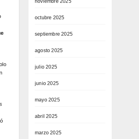
noviembre 2025
o
octubre 2025
ue
septiembre 2025
agosto 2025
olo
julio 2025
n
junio 2025
mayo 2025
s
abril 2025
ió
marzo 2025