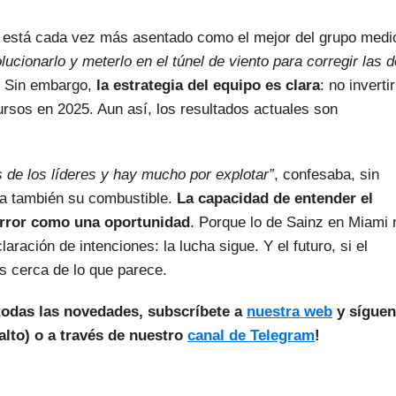
a, está cada vez más asentado como el mejor del grupo medi
cionarlo y meterlo en el túnel de viento para corregir las 
. Sin embargo,
la estrategia del equipo es clara
: no invertir
rsos en 2025. Aun así, los resultados actuales son
 de los líderes y hay mucho por explotar”
, confesaba, sin
sea también su combustible.
La capacidad de entender el
error como una oportunidad
. Porque lo de Sainz en Miami 
laración de intenciones: la lucha sigue. Y el futuro, si el
 cerca de lo que parece.
todas las novedades, subscríbete a
nuestra web
y sígue
lto) o a través de nuestro
canal de Telegram
!