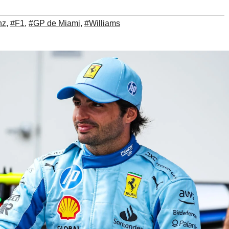
nz
,
#F1
,
#GP de Miami
,
#Williams