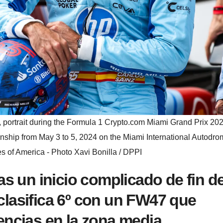
 portrait during the Formula 1 Crypto.com Miami Grand Prix 202
hip from May 3 to 5, 2024 on the Miami International Autodrom
s of America - Photo Xavi Bonilla / DPPI
as un inicio complicado de fin d
lasifica 6º con un FW47 que
encias en la zona media.