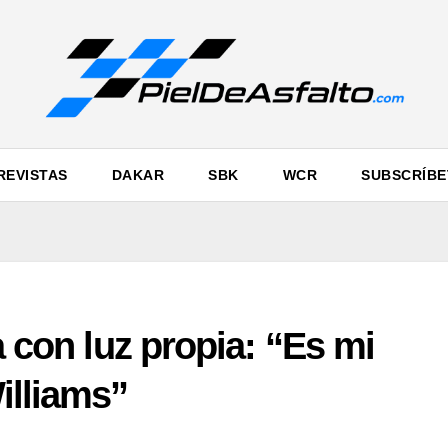
REVISTAS
DAKAR
SBK
WCR
SUBSCRÍBE
a con luz propia: “Es mi
illiams”