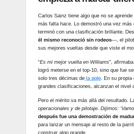
Carlos Sainz tiene algo que no se aprende 
más falta hace. Lo demostró una vez más 
terminó con una clasificación brillante. D
él mismo reconoció sin rodeos
—, el pilo
sus mejores vueltas desde que viste el mo
“
Es mi mejor vuelta en Williams
”, afirmaba
logró meterse en el top-10, sino que fue se
solo tres décimas de
la pole
. En su propi
grandes clasificaciones, alcanzan el nivel
Pero el mérito va más allá del resultado. L
operacionales y de pilotaje. Dijimos: ‘Vam
después fue una demostración de madur
para lanzar un mensaje al resto de la parri
construir algo grande.