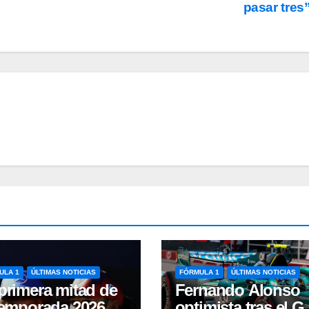
pasar tres
ULA 1
ÚLTIMAS NOTICIAS
FÓRMULA 1
ÚLTIMAS NOTICIAS
primera mitad de
Fernando Alonso
temporada 2026 de
optimista tras el G