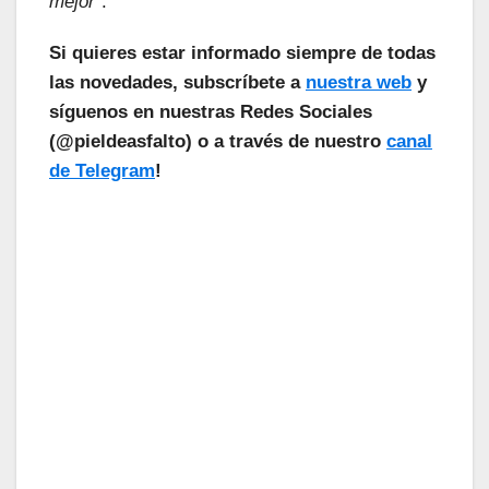
mejor”
.
Si quieres estar informado siempre de todas
las novedades, subscríbete a
nuestra web
y
síguenos en nuestras Redes Sociales
(@pieldeasfalto) o a través de nuestro
canal
de Telegram
!
¡Las Noticias Vuelan!