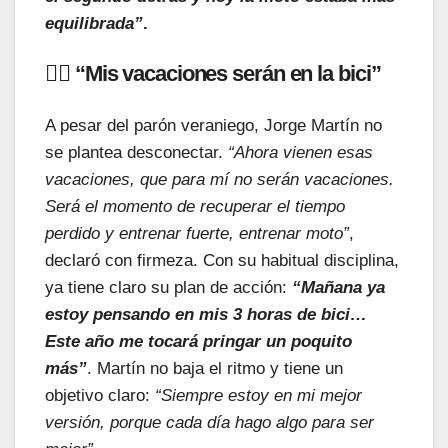
equilibrada”
.
🏋️‍♂️ “Mis vacaciones serán en la bici”
A pesar del parón veraniego, Jorge Martín no
se plantea desconectar.
“Ahora vienen esas
vacaciones, que para mí no serán vacaciones.
Será el momento de recuperar el tiempo
perdido y entrenar fuerte, entrenar moto”
,
declaró con firmeza. Con su habitual disciplina,
ya tiene claro su plan de acción:
“Mañana ya
estoy pensando en mis 3 horas de bici…
Este año me tocará pringar un poquito
más”
. Martín no baja el ritmo y tiene un
objetivo claro:
“Siempre estoy en mi mejor
versión, porque cada día hago algo para ser