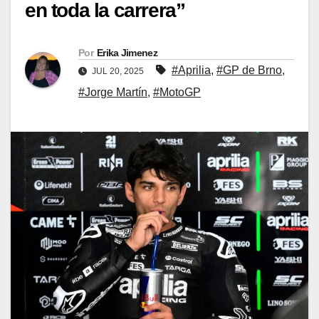
en toda la carrera”
Por
Erika Jimenez
#Aprilia
,
#GP de Brno
,
JUL 20, 2025
#Jorge Martín
,
#MotoGP