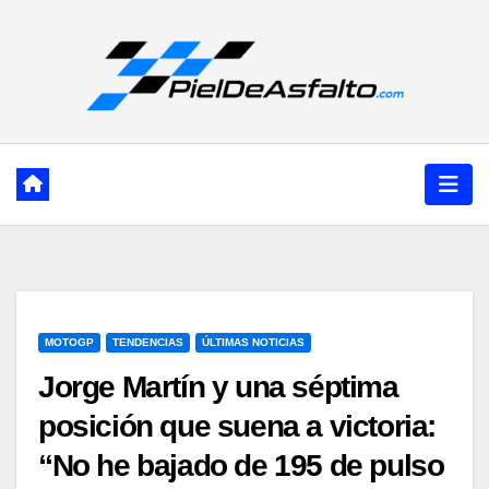
Ir
al
contenido
MOTOGP
TENDENCIAS
ÚLTIMAS NOTICIAS
Jorge Martín y una séptima
posición que suena a victoria:
“No he bajado de 195 de pulso