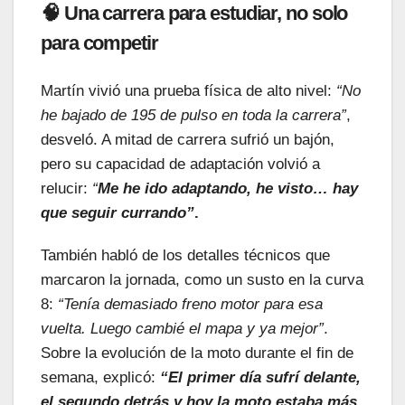
🧠 Una carrera para estudiar, no solo
para competir
Martín vivió una prueba física de alto nivel:
“No
he bajado de 195 de pulso en toda la carrera”
,
desveló. A mitad de carrera sufrió un bajón,
pero su capacidad de adaptación volvió a
relucir:
“
Me he ido adaptando, he visto… hay
que seguir currando”
.
También habló de los detalles técnicos que
marcaron la jornada, como un susto en la curva
8:
“Tenía demasiado freno motor para esa
vuelta. Luego cambié el mapa y ya mejor”
.
Sobre la evolución de la moto durante el fin de
semana, explicó:
“El primer día sufrí delante,
el segundo detrás y hoy la moto estaba más