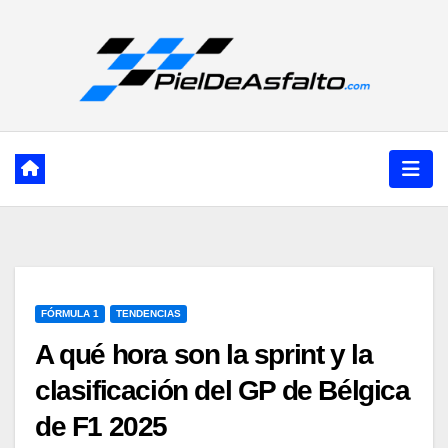
Ir
al
contenido
FÓRMULA 1
TENDENCIAS
A qué hora son la sprint y la
clasificación del GP de Bélgica
de F1 2025