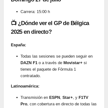
Carrera: 15:00 h
📺 ¿Dónde ver el GP de Bélgica
2025 en directo?
España:
Todas las sesiones se pueden seguir en
DAZN F1
o a través de
Movistar+
si
tienes el paquete de Fórmula 1
contratado.
Latinoamérica:
Transmisión en
ESPN
,
Star+
, y
F1TV
Pro
, con cobertura en directo de todas las