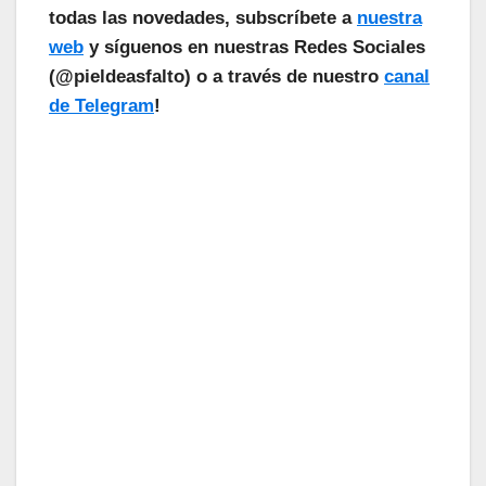
todas las novedades, subscríbete a
nuestra
web
y síguenos en nuestras Redes Sociales
(@pieldeasfalto) o a través de nuestro
canal
de Telegram
!
¡Las Noticias Vuelan!
Suscríbete a nuestra Newsletter
para recibir todas las novedades.