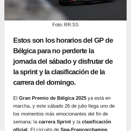
Foto: RR.SS
Estos son los horarios del GP de
Bélgica para no perderte la
jornada del sábado y disfrutar de
la sprint y la clasificación de la
carrera del domingo.
El
Gran Premio de Bélgica 2025
ya está en
marcha, y este sábado 26 de julio llega uno de
los momentos más emocionantes del fin de
semana: la
carrera Sprint
y la
clasificación
oficial
. El circuito de
Spa-Francorchamps
,